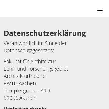
Men
Datenschutzerklärung
Verantwortlich im Sinne der
Datenschutzgesetzes:
Fakultät für Architektur
Lehr- und Forschungsgebiet
Architekturtheorie
RWTH Aachen
Templergraben 49D
52056 Aachen
Vertreten durch: